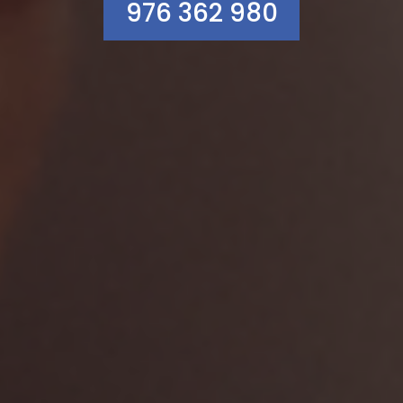
976 362 980